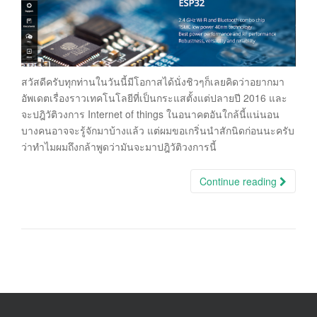
สวัสดีครับทุกท่านในวันนี้มีโอกาสได้นั่งชิวๆก็เลยคิดว่าอยากมา
อัพเดตเรื่องราวเทคโนโลยีที่เป็นกระแสตั้งแต่ปลายปี 2016 และ
จะปฎิวัติวงการ Internet of things ในอนาคตอันใกล้นี้แน่นอน
บางคนอาจจะรู้จักมาบ้างแล้ว แต่ผมขอเกริ่นนำสักนิดก่อนนะครับ
ว่าทำไมผมถึงกล้าพูดว่ามันจะมาปฎิวัติวงการนี้
Continue reading