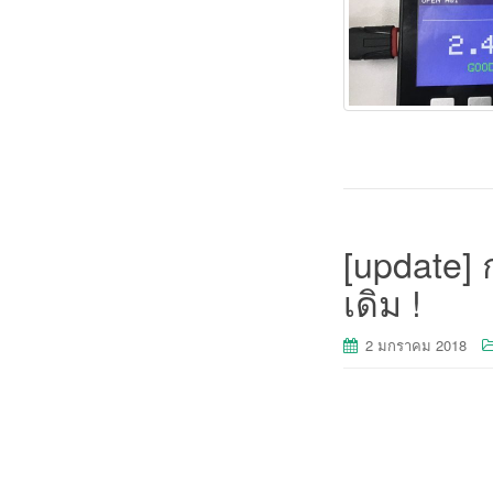
[update] 
เดิม !
2 มกราคม 2018