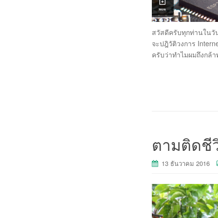
สวัสดีครับทุกท่านในวั
จะปฎิวัติวงการ Inter
ครับว่าทำไมผมถึงกล้าพ
ตามติดชีว
13 ธันวาคม 2016