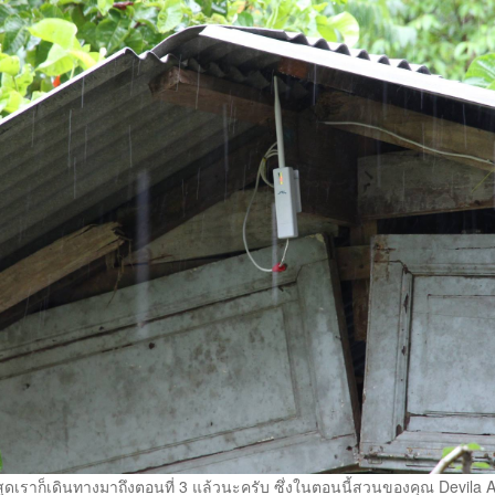
่สุดเราก็เดินทางมาถึงตอนที่ 3 แล้วนะครับ ซึ่งในตอนนี้สวนของคุณ Devila A