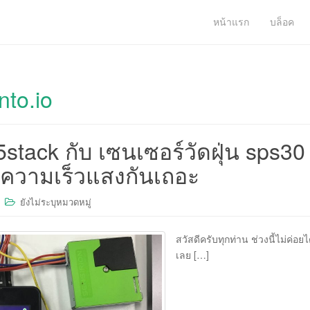
หน้าแรก
บล็อค
nto.io
stack กับ เซนเซอร์วัดฝุ่น sps30 ส
ความเร็วแสงกันเถอะ
ยังไม่ระบุหมวดหมู่
สวัสดีครับทุกท่าน ช่วงนี้ไม่ค่
เลย […]