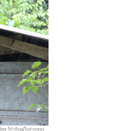
lice ก็กำลังอยู่ในส่วนของ