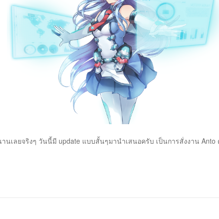
นานเลยจริงๆ วันนี้มี update แบบสั้นๆมานำเสนอครับ เป็นการสั่งงาน Anto