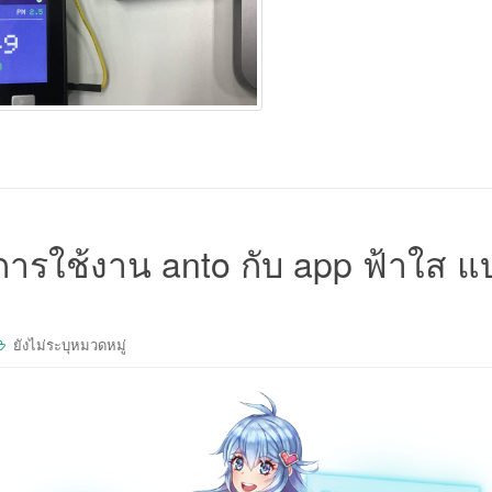
การใช้งาน anto กับ app ฟ้าใส แ
ยังไม่ระบุหมวดหมู่