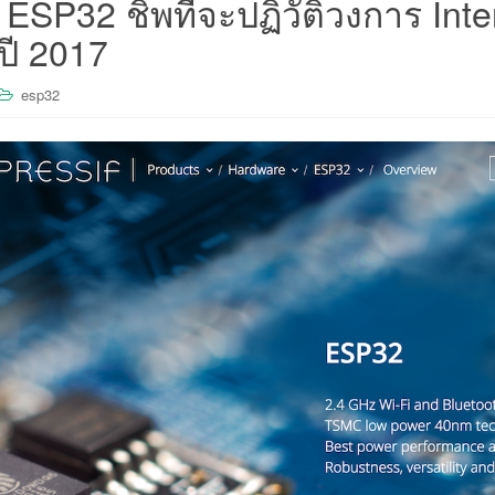
บ ESP32 ชิพที่จะปฏิวัติวงการ Inte
ปี 2017
esp32