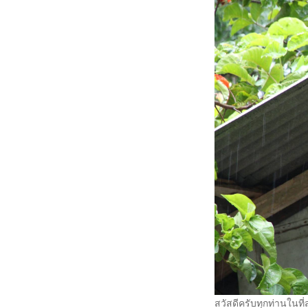
สวัสดีครับทุกท่านในที