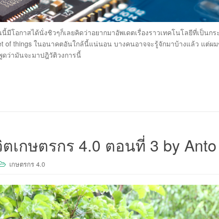
นนี้มีโอกาสได้นั่งชิวๆก็เลยคิดว่าอยากมาอัพเดตเรื่องราวเทคโนโลยีที่เป็นก
net of things ในอนาคตอันใกล้นี้แน่นอน บางคนอาจจะรู้จักมาบ้างแล้ว แต่ผ
ูดว่ามันจะมาปฎิวัติวงการนี้
ิตเกษตรกร 4.0 ตอนที่ 3 by Anto
เกษตรกร 4.0