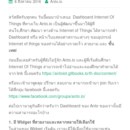
8 สิงหาคม 2016
Anto.io
สวัสดีครับทุกคน วันนี้ผมมานำเสนอ Dashboard Internet Of
Things ที่ทางเว็บ Anto.io เป็นผู้พัฒนาขึ้นมาให้ผู้ที่
สนใจ,ศึกษา,พัฒนา ทางด้าน Internet of Things ได้สามารถทำ
Dashboard หรือ หน้าเว็บแสดงค่าสถานะต่างๆ ของอุปกรณ์
Internet of things ของท่านได้อย่างรวดเร็ว สวยงาม และ
ขั้น
เทพ!
ก่อนอื่นเลยสำหรับผู้ที่ยังไม่รู้จัก Anto.io และผู้ที่เริ่มต้นศึกษา
Internet Of Things สามารถเข้าไปอ่านและลองศึกษาทำตามได้
จาก link นี้เลยครับ
https://antoiot.gitbooks.io/th-doc/content/
หรือจะเข้ามาพูดคุย ปรึกษา สอบถาม สามารถเข้ามา join กับเรา
ได้ที่กลุ่ม facebook นี้เลยครับ
https://www.facebook.com/groups/anto.io/
ต่อไปเรามาดูกันดีกว่าครับว่า Dashboard ของ Anto ของเรานั้นมี
ความสามารถอะไรบ้าง
1. มี Widget ที่สวยงามและหลากหลายให้เลือกใช้
ในส่วนของ Widget เริ่มต้น เราจะมีให้เลือกใช้มากมายเช่น