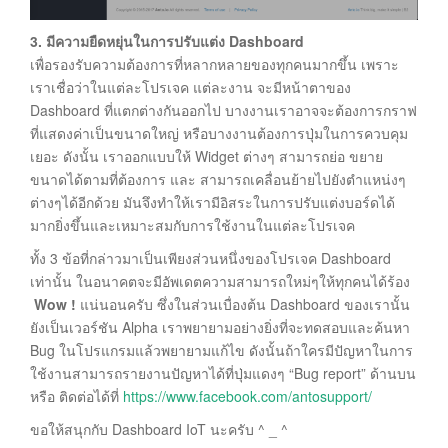
3. มีความยืดหยุ่นในการปรับแต่ง Dashboard
เพื่อรองรับความต้องการที่หลากหลายของทุกคนมากขึ้น เพราะ
เราเชื่อว่าในแต่ละโปรเจค แต่ละงาน จะมีหน้าตาของ
Dashboard ที่แตกต่างกันออกไป บางงานเราอาจจะต้องการกราฟ
ที่แสดงค่าเป็นขนาดใหญ่ หรือบางงานต้องการปุ่มในการควบคุม
เยอะ ดังนั้น เราออกแบบให้ Widget ต่างๆ สามารถย่อ ขยาย
ขนาดได้ตามที่ต้องการ และ สามารถเคลื่อนย้ายไปยังตำแหน่งๆ
ต่างๆได้อีกด้วย มันจึงทำให้เรามีอิสระในการปรับแต่งบอร์ดได้
มากยิ่งขึ้นและเหมาะสมกับการใช้งานในแต่ละโปรเจค
ทั้ง 3 ข้อที่กล่าวมาเป็นเพียงส่วนหนึ่งของโปรเจค Dashboard
เท่านั้น ในอนาคตจะมีอัพเดตความสามารถใหม่ๆให้ทุกคนได้ร้อง
Wow !
แน่นอนครับ ซึ่งในส่วนเบื่องต้น Dashboard ของเรานั้น
ยังเป็นเวอร์ชัน Alpha เราพยายามอย่างยิ่งที่จะทดสอบและค้นหา
Bug ในโปรแกรมแล้วพยายามแก้ไข ดังนั้นถ้าใครมีปัญหาในการ
ใช้งานสามารถรายงานปัญหาได้ที่ปุ่มแดงๆ “Bug report” ด้านบน
หรือ ติดต่อได้ที่
https://www.facebook.com/antosupport/
ขอให้สนุกกับ Dashboard IoT นะครับ ^ _ ^