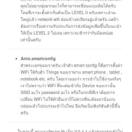
คุณไม่อยากยุ่งยากอะไรก็สามารถเขียนแบบเดิมได้ครับ
โดยที่เราจะตั้งค่าเริ่มต้นเป็น LEVEL 0 ครับเพราะส่วน
ใหญ่แล้ว network wifi ค่อนข้างสเถียรอยู่แล้วครับ แต่ถ้า
ต้องการเรื่องความรับประกันการส่งข้อมูลเพิ่มขึ้นก็แนะนำ
ให้เป็น LEVEL 2 ไปเลย เพราะจะช้ากว่ากันนิดหน่อย
เท่านั้นครับ
Anto.smartconfig
ตัวพระเอกของเราครับ เจ้าตัว smart config ก็คือการตั้งค่า
WiFi ให้กับตัว Things ของเราผ่าน smart phone , tablet ,
notebook etc. ครับ โดยเรามองว่า การนำไปใช้งานจริงๆ
เราไม่ทราบว่า WiFi ที่จะต่อเข้ากับ Device ของเรานั้น
SSID อะไร password อะไร หรือในกรณีที่เราต้องการ
เปลี่ยน WiFi ไปใช้ตัวอื่นเราก็ไม่ควรที่จะต้องมานั่งแกะ
กล่องแล้วโปรแกรมเข้าไปใหม่ จึงเกิดเป็นฟังก์ชันตัวนี้ขึ้น
ครับ
ในตอนนี้ ทางเราอัพเดต lib เป็น V.0.4.1 แล้วสามารถเข้าไป