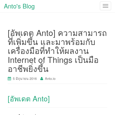
Anto's Blog
T
o
g
g
[อัพเดต Anto] ความสามารถ
l
e
ที่เพิ่มขึ้น และมาพร้อมกับ
n
เครื่องมือที่ทำให้ผลงาน
a
v
Internet of Things เป็นมือ
i
อาชีพยิ่งขึ้น
g
a
t
5 มิถุนายน 2016
Anto.io
i
o
n
[อัพเดต Anto]