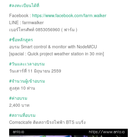
‪#‎
ลงทะเบียนได้ที่‬
Facebook :
https://www.facebook.com/farm.walker
LINE : farmwalker
เบอร์โทรศัพท์ 0853056960 ( ฟาร์ม )
‪#‎
ชื่อหลักสูตร‬
อบรม Smart control & monitor with NodeMCU
[spacial : Quick project weather station in 30 min]
‪#‎
วันและเวลาอบรม‬
วันเสาร์ที่ 11 มิถุนายน 2559
‪#‎
จำนวนผู้เข้าอบรม‬
สูงสุด 10 ท่าน
‪#‎
ค่าอบรม‬
2,400 บาท
‪#‎
สถานที่อบรม‬
Comscicafe ติดสถานีรถไฟฟ้า BTS แบริ่ง