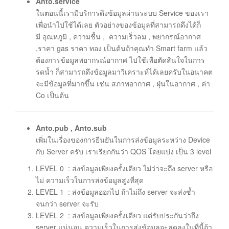
Anto.service
ในตอนนี้เรามีบริการดึงข้อมูลผ่านระบบ Service ของเรา
เพื่อนำไปใช้ได้เลย ตัวอย่างของข้อมูลที่สามารถดึงได้ก็
มี อุณหภูมิ , ความชื้น , ความเร็วลม , พยากรณ์อากาศ
,ราคา gas ราคา ทอง เป็นต้นถ้าคุณทำ Smart farm แล้ว
ต้องการข้อมูลพยากรณ์อากาศ ไปใช้เพื่อตัดสินใจในการ
รดน้ำ ก็สามารถดึงข้อมูลมาวิเคราะห์ได้เลยครับในอนาคต
จะมีข้อมูลที่มากขึ้น เช่น สภาพอากาศ , ฝุ่นในอากาศ , ค่า
Co เป็นต้น
Anto.pub , Anto.sub
เพิ่มในเรื่องของการยืนยันในการส่งข้อมูลระหว่าง Device
กับ Server ครับ เราเรียกกันว่า QOS โดยแบ่ง เป็น 3 level
LEVEL 0 : ส่งข้อมูลเพียงครั้งเดียว ไม่ว่าจะถึง server หรือ
ไม่ ความเร็วในการส่งข้อมูลสูงที่สุด
LEVEL 1 : ส่งข้อมูลออกไป ถ้าไม่ถึง server จะส่งซ้ำ
จนกว่า server จะรับ
LEVEL 2 : ส่งข้อมูลเพียงครั้งเดียว แต่รับประกันว่าถึง
server แน่นอน ความเร็วในการส่งข้อมูลจะลดลงในที่นี้ถ้า