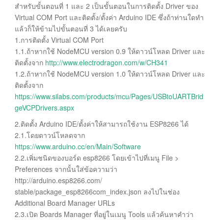
สำหรับขั้นตอนที่ 1 และ 2 เป็นขั้นตอนในการติดตั้ง Driver ของ
Virtual COM Port และติดตั้ง/ตั้งค่า Arduino IDE ซึ่งถ้าท่านใดทำ
แล้วก็ให้ข้ามไปขั้นตอนที่ 3 ได้เลยครับ
1.การติดตั้ง Virtual COM Port
1.1.ถ้าหากใช้ NodeMCU version 0.9 ให้ดาวน์โหลด Driver และ
ติดตั้งจาก
http://www.electrodragon.com/w/CH341
1.2.ถ้าหากใช้ NodeMCU version 1.0 ให้ดาวน์โหลด Driver และ
ติดตั้งจาก
https://www.silabs.com/products/mcu/Pages/USBtoUARTBrid
geVCPDrivers.aspx
2.ติดตั้ง Arduino IDE/ตั้งค่าให้สามารถใช้งาน ESP8266 ได้
2.1.โดยดาวน์โหลดจาก
https://www.arduino.cc/en/Main/Software
2.2.เพิ่มชนิดของบอร์ด esp8266 โดยเข้าไปที่เมนู File >
Preferences จากนั้นใส่ข้อความว่า
http://arduino.esp8266.com/
stable/package_esp8266com_index.json ลงไปในช่อง
Additional Board Manager URLs
2.3.เปิด Boards Manager ที่อยู่ในเมนู Tools แล้วค้นหาคำว่า