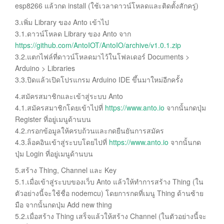
esp8266 แล้วกด install (ใช้เวลาดาวน์โหลดและติดตั้งสักครู่)
3.เพิ่ม Library ของ Anto เข้าไป
3.1.ดาวน์โหลด Library ของ Anto จาก
https://github.com/AntoIOT/AntoIO/archive/v1.0.1.zip
3.2.แตกไฟล์ที่ดาวน์โหลดมาไว้ในโฟลเดอร์ Documents >
Arduino > Libraries
3.3.ปิดแล้วเปิดโปรแกรม Arduino IDE ขึ้นมาใหม่อีกครั้ง
4.สมัครสมาชิกและเข้าสู่ระบบ Anto
4.1.สมัครสมาชิกโดยเข้าไปที่
https://www.anto.io
จากนั้นกดปุ่ม
Register ที่อยู่เมนูด้านบน
4.2.กรอกข้อมูลให้ครบถ้วนและกดยืนยันการสมัคร
4.3.ล็อคอินเข้าสู่ระบบโดยไปที่
https://www.anto.io
จากนั้นกด
ปุ่ม Login ที่อยู่เมนูด้านบน
5.สร้าง Thing, Channel และ Key
5.1.เมื่อเข้าสู่ระบบของเว็บ Anto แล้วให้ทำการสร้าง Thing (ใน
ตัวอย่างนี้จะใช้ชื่อ nodemcu) โดยการกดที่เมนู Thing ด้านซ้าย
มือ จากนั้นกดปุ่ม Add new thing
5.2.เมื่อสร้าง Thing เสร็จแล้วให้สร้าง Channel (ในตัวอย่างนี้จะ